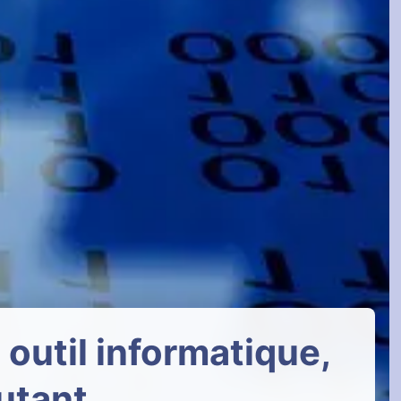
 outil informatique,
utant