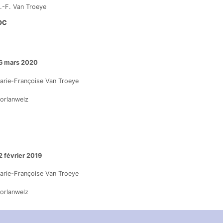
.-F. Van Troeye
OC
6 mars 2020
arie-Françoise Van Troeye
orlanwelz
2 février 2019
arie-Françoise Van Troeye
orlanwelz