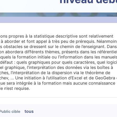
ions propres à la statistique descriptive sont relativement
 à aborder et font appel à très peu de prérequis. Néanmoin
rs obstacles se dressent sur le chemin de l’enseignant. Dans
, on abordera différents thèmes, présents dans les référentie
quels la formation initiale ou l’information dans les manuels
 défaut : quels graphiques pour quels caractères, quel logici
el graphique, l’interprétation des données via les boîtes à
hes, l’interprétation de la dispersion via le théorème de
hev, … Une initiation à l’utilisation d’Excel et de GeoGebra
ique sera intégrée à la formation mais aucune connaissance
e n’est requise.
tous
Public cible