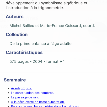
développement du symbolisme algébrique et
l’introduction à la trigonométrie.
Auteurs
Michel Ballieu et Marie-France Guissard, coord.
Collection
De la prime enfance à l'âge adulte
Caractéristiques
575 pages -
2004
- format A4
Sommaire
Avant-propos.
La construction des nombres.
Le passage de rang.
À la découverte de notre numération.
Rencontre avec les symétries dans l'art africain.