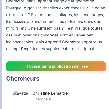
Géomètre, dans l’apprentissage de la géométrie.
Pourquoi organiser de telles expériences sur un écran
d’ordinateur? Est-ce que les pliages, les découpages,
les dessins aux instruments, les réflexions dans des
miroirs, etc… ne suffisent pas ? Il est vrai que toutes
ces manipulations concrètes sont et demeurent
indispensables. Mais Apprenti Géomètre apporte un
champ d’expériences supplémentaire et original.
description
Consulter la publication dérivée
Chercheurs
Christine Lemaître
Chercheur