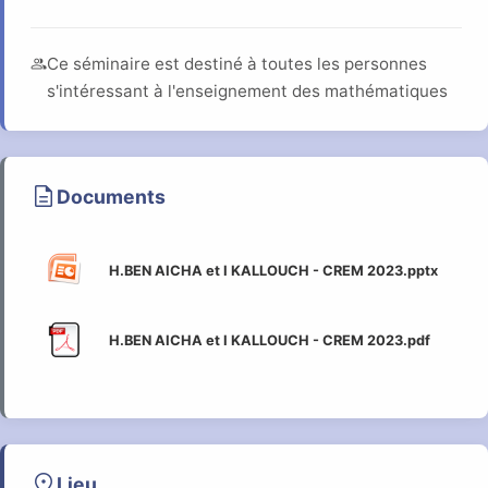
group
Ce séminaire est destiné à toutes les personnes
s'intéressant à l'enseignement des mathématiques
description
Documents
H.BEN AICHA et I KALLOUCH - CREM 2023.pptx
H.BEN AICHA et I KALLOUCH - CREM 2023.pdf
location_on
Lieu