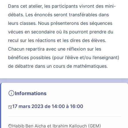
Dans cet atelier, les participants vivront des mini-
débats. Les énoncés seront transférables dans
leurs classes. Nous présenterons des séquences
vécues en secondaire où ils pourront prendre du
recul sur les réactions et les dires des élèves.
Chacun repartira avec une réflexion sur les
bénéfices possibles (pour l’élève et/ou l’enseignant)
de débattre dans un cours de mathématiques.
info
Informations
17 mars 2023
de 14:00 à 16:00
event
face
Habib Ben Aicha et Ibrahim Kallouch (GEM)