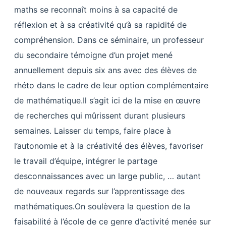
maths se reconnaît moins à sa capacité de
réflexion et à sa créativité qu’à sa rapidité de
compréhension. Dans ce séminaire, un professeur
du secondaire témoigne d’un projet mené
annuellement depuis six ans avec des élèves de
rhéto dans le cadre de leur option complémentaire
de mathématique.Il s’agit ici de la mise en œuvre
de recherches qui mûrissent durant plusieurs
semaines. Laisser du temps, faire place à
l’autonomie et à la créativité des élèves, favoriser
le travail d’équipe, intégrer le partage
desconnaissances avec un large public, … autant
de nouveaux regards sur l’apprentissage des
mathématiques.On soulèvera la question de la
faisabilité à l’école de ce genre d’activité menée sur