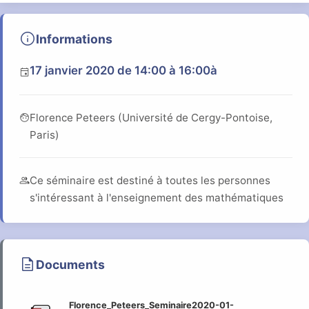
info
Informations
17 janvier 2020
de 14:00 à 16:00
à
event
face
Florence Peteers (Université de Cergy-Pontoise,
Paris)
group
Ce séminaire est destiné à toutes les personnes
s'intéressant à l'enseignement des mathématiques
description
Documents
Florence_Peteers_Seminaire2020-01-