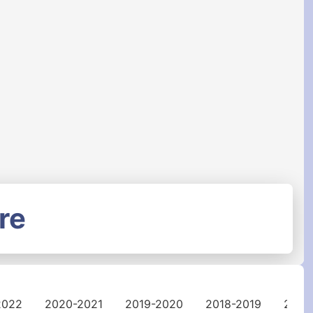
re
2022
2020-2021
2019-2020
2018-2019
2017