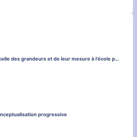
Comment articuler l'étude des nombres et du calcul et celle des grandeurs et de leur mesure à l'école primaire?
conceptualisation progressive